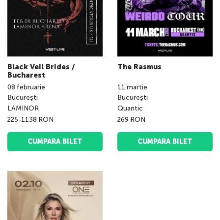
Black Veil Brides /
The Rasmus
Bucharest
08
februarie
11
martie
Bucureşti
Bucureşti
LAMINOR
Quantic
225-1138 RON
269 RON
CUMPARA BILET
CUMPARA BILET