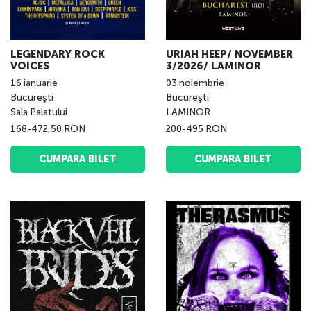
LEGENDARY ROCK
URIAH HEEP/ NOVEMBER
VOICES
3/2026/ LAMINOR
16
ianuarie
03
noiembrie
Bucureşti
Bucureşti
Sala Palatului
LAMINOR
168-472,50 RON
200-495 RON
CUMPARA BILET
CUMPARA BILET