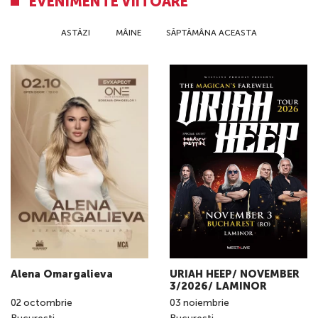
EVENIMENTE VIITOARE
ASTĂZI
MÂINE
SĂPTĂMÂNA ACEASTA
Alena Omargalieva
URIAH HEEP/ NOVEMBER
3/2026/ LAMINOR
02
octombrie
03
noiembrie