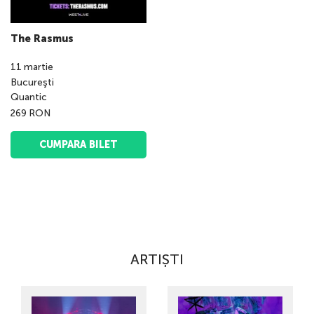
The Rasmus
11
martie
Bucureşti
Quantic
269 RON
CUMPARA BILET
ARTIȘTI