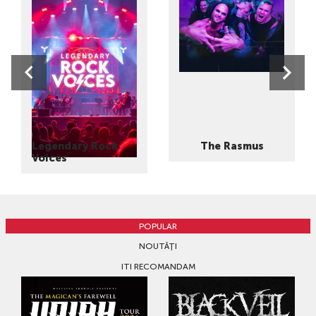
Legendary Rock
The Rasmus
Voices
POPULAR
NOUTĂȚI
ITI RECOMANDAM