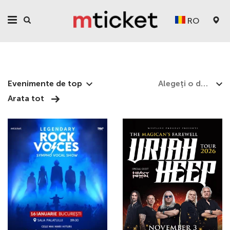
RO
EVENIMENTE IN ROMANIA
Evenimente de top
Arata tot