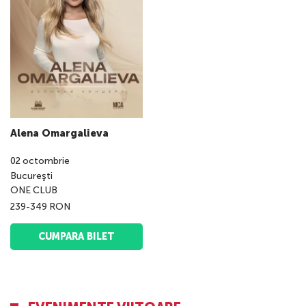
Alena Omargalieva
02
octombrie
Bucureşti
ONE CLUB
239-349 RON
CUMPARA BILET