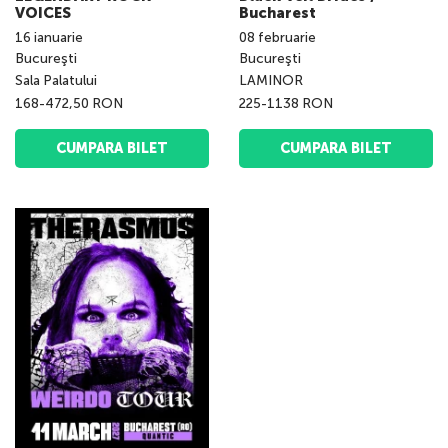
VOICES
Bucharest
16
ianuarie
08
februarie
Bucureşti
Bucureşti
Sala Palatului
LAMINOR
168-472,50 RON
225-1138 RON
CUMPARA BILET
CUMPARA BILET