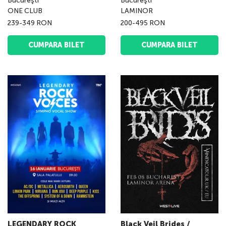
Bucureşti
Bucureşti
ONE CLUB
LAMINOR
239-349 RON
200-495 RON
CUMPARA BILET
CUMPARA BILET
LEGENDARY ROCK
Black Veil Brides /